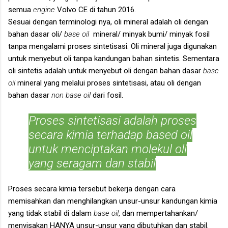
semua
engine
Volvo CE di tahun 2016.
Sesuai dengan terminologi nya, oli mineral adalah oli dengan
bahan dasar oli/
base oil
mineral/ minyak bumi/ minyak fosil
tanpa mengalami proses sintetisasi. Oli mineral juga digunakan
untuk menyebut oli tanpa kandungan bahan sintetis. Sementara
oli sintetis adalah untuk menyebut oli dengan bahan dasar
base
oil
mineral yang melalui proses sintetisasi, atau oli dengan
bahan dasar
non base oil
dari fosil.
Proses sintetisasi adalah proses
secara kimia terhadap
based oil
untuk menciptakan molekul oli
yang seragam dan stabil
.
Proses secara kimia tersebut bekerja dengan cara
memisahkan dan menghilangkan unsur-unsur kandungan kimia
yang tidak stabil di dalam
base oil
, dan mempertahankan/
menyisakan HANYA unsur-unsur yang dibutuhkan dan stabil.