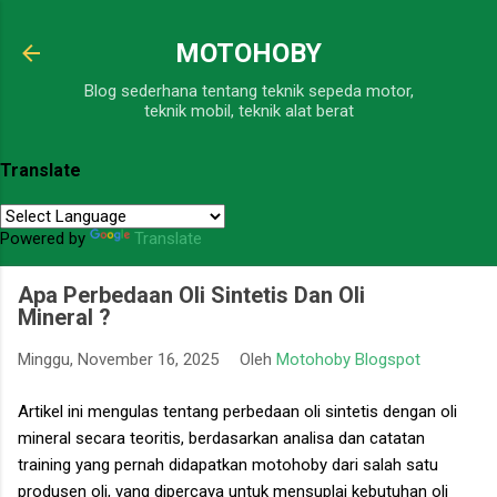
Langsung ke konten utama
MOTOHOBY
Blog sederhana tentang teknik sepeda motor,
teknik mobil, teknik alat berat
Translate
Powered by
Translate
Apa Perbedaan Oli Sintetis Dan Oli
Mineral ?
Minggu, November 16, 2025
Oleh
Motohoby Blogspot
Artikel ini mengulas tentang perbedaan oli sintetis dengan oli
mineral secara teoritis, berdasarkan analisa dan catatan
training yang pernah didapatkan motohoby dari salah satu
produsen oli, yang dipercaya untuk mensuplai kebutuhan oli